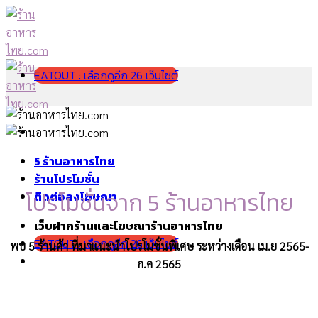
Skip
to
content
EATOUT : เลือกดูอีก 26 เว็บไซต์
5 ร้านอาหารไทย
ร้านโปรโมชั่น
โปรโมชั่นจาก 5 ร้านอาหารไทย
ติดต่อลงโฆษณา
เว็บฝากร้านและโฆษณาร้านอาหารไทย
EATOUT : เลือกดูอีก 26 เว็บไซต์
พบ 5 ร้านค้า ที่มาแนะนำโปรโมชั่นพิเศษ ระหว่างเดือน เม.ย 2565-
ก.ค 2565